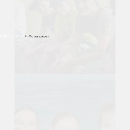
CODDY CAMP
>
Фотогалерея