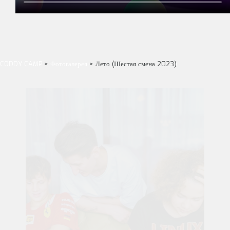
CODDY CAMP
>
Фотогалерея
>
Лето (Шестая смена 2023)