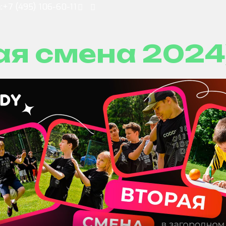
:
+7 (495) 106-60-11
ая смена 2024