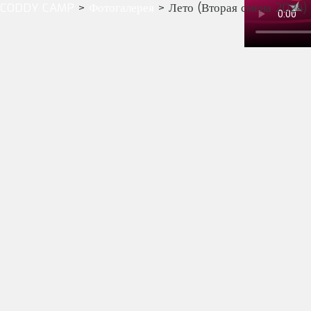
CODDY CAMP
>
Фотогалерея
>
Лето (Вторая смена 2024)